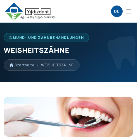
DE
MUND- UND ZAHNBEHANDLUNGEN
WEISHEITSZÄHNE
Startseite
WEISHEITSZÄHNE