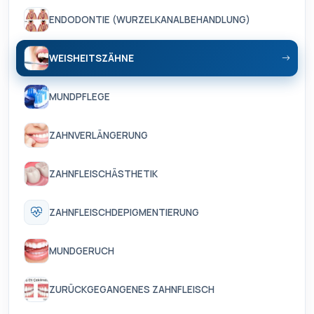
ENDODONTIE (WURZELKANALBEHANDLUNG)
WEISHEITSZÄHNE
MUNDPFLEGE
ZAHNVERLÄNGERUNG
ZAHNFLEISCHÄSTHETIK
ZAHNFLEISCHDEPIGMENTIERUNG
MUNDGERUCH
ZURÜCKGEGANGENES ZAHNFLEISCH