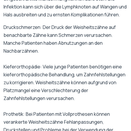
Infektion kann sich über die Lymphknoten auf Wangen und
Hals ausbreiten und zu ernsten Komplikationen führen.
Druckschmerzen: Der Druck der Weisheitszähne auf
benachbarte Zähne kann Schmerzen verursachen.
Manche Patienten haben Abnutzungen an den
Nachbarzähnen.
Kieferorthopädie: Viele junge Patienten benötigen eine
kieferorthopädische Behandlung, um Zahnfehlstellungen
zu korrigieren. Weisheitszähne können aufgrund von
Platzmangel eine Verschlechterung der
Zahnfehlstellungen verursachen.
Prothetik: Bei Patienten mit Vollprothesen können
verankerte Weisheitszähne Fehlanpassungen,
Druckstellen und Probleme bei der Verwendung der