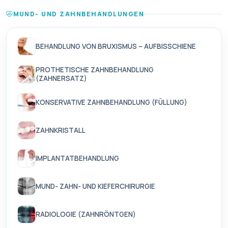
MUND- UND ZAHNBEHANDLUNGEN
BEHANDLUNG VON BRUXISMUS – AUFBISSCHIENE
PROTHETISCHE ZAHNBEHANDLUNG
(ZAHNERSATZ)
KONSERVATIVE ZAHNBEHANDLUNG (FÜLLUNG)
ZAHNKRISTALL
IMPLANTATBEHANDLUNG
MUND- ZAHN- UND KIEFERCHIRURGIE
RADIOLOGIE (ZAHNRÖNTGEN)