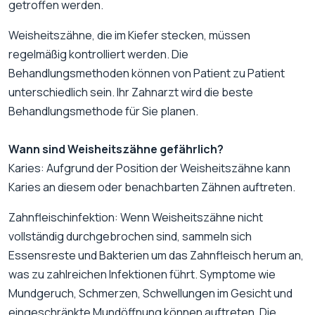
getroffen werden.
Weisheitszähne, die im Kiefer stecken, müssen
regelmäßig kontrolliert werden. Die
Behandlungsmethoden können von Patient zu Patient
unterschiedlich sein. Ihr Zahnarzt wird die beste
Behandlungsmethode für Sie planen.
Wann sind Weisheitszähne gefährlich?
Karies: Aufgrund der Position der Weisheitszähne kann
Karies an diesem oder benachbarten Zähnen auftreten.
Zahnfleischinfektion: Wenn Weisheitszähne nicht
vollständig durchgebrochen sind, sammeln sich
Essensreste und Bakterien um das Zahnfleisch herum an,
was zu zahlreichen Infektionen führt. Symptome wie
Mundgeruch, Schmerzen, Schwellungen im Gesicht und
eingeschränkte Mundöffnung können auftreten. Die