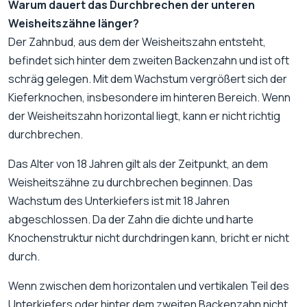
Warum dauert das Durchbrechen der unteren
Weisheitszähne länger?
Der Zahnbud, aus dem der Weisheitszahn entsteht,
befindet sich hinter dem zweiten Backenzahn und ist oft
schräg gelegen. Mit dem Wachstum vergrößert sich der
Kieferknochen, insbesondere im hinteren Bereich. Wenn
der Weisheitszahn horizontal liegt, kann er nicht richtig
durchbrechen.
Das Alter von 18 Jahren gilt als der Zeitpunkt, an dem
Weisheitszähne zu durchbrechen beginnen. Das
Wachstum des Unterkiefers ist mit 18 Jahren
abgeschlossen. Da der Zahn die dichte und harte
Knochenstruktur nicht durchdringen kann, bricht er nicht
durch.
Wenn zwischen dem horizontalen und vertikalen Teil des
Unterkiefers oder hinter dem zweiten Backenzahn nicht