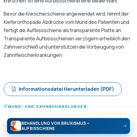
knirschen, ist eine Aufbissschiene eine ideale Wahl.
Bevor die Knirscherschiene angewendet wird, nimmt der
Kieferorthopäde Abdrücke vom Mund des Patienten und
fertigt die Aufbissschiene als transparente Platte an.
Transparente Aufbissschienen verzögern erheblich den
Zahnverschleiß und unterstützen die Vorbeugung von
Zahnfleischerkrankungen.
Informationsdatei Herunterladen (PDF)
MUND- UND ZAHNBEHANDLUNGEN
BEHANDLUNG VON BRUXISMUS –
AUFBISSCHIENE