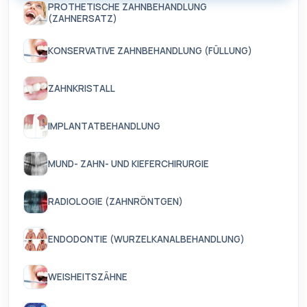
PROTHETISCHE ZAHNBEHANDLUNG
(ZAHNERSATZ)
KONSERVATIVE ZAHNBEHANDLUNG (FÜLLUNG)
ZAHNKRISTALL
IMPLANTATBEHANDLUNG
MUND- ZAHN- UND KIEFERCHIRURGIE
RADIOLOGIE (ZAHNRÖNTGEN)
ENDODONTIE (WURZELKANALBEHANDLUNG)
WEISHEITSZÄHNE