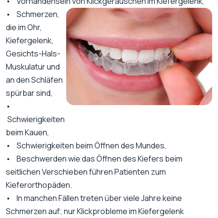
• Vorhandensein von Klickgeräuschen im Kiefergelenk,
• Schmerzen,
die im Ohr,
Kiefergelenk,
Gesichts-Hals-
Muskulatur und
an den Schläfen
spürbar sind,
•
Schwierigkeiten
beim Kauen,
• Schwierigkeiten beim Öffnen des Mundes,
• Beschwerden wie das Öffnen des Kiefers beim
seitlichen Verschieben führen Patienten zum
Kieferorthopäden.
• In manchen Fällen treten über viele Jahre keine
Schmerzen auf; nur Klickprobleme im Kiefergelenk