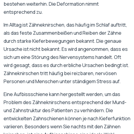
bestehen weiterhin. Die Deformation nimmt
entsprechend zu.
Im Alltag ist Zähneknirschen, das häufig im Schlaf auftritt,
als das feste Zusammenbeißen und Reiben der Zähne
durch starke Kieferbewegungen bekannt. Die genaue
Ursache ist nicht bekannt. Es wird angenommen, dass es
sich um eine Störung des Nervensystems handelt. Oft
wird gesagt, dass es durch erbliche Ursachen bedingt ist.
Zähneknirschen tritt häufig bei reizbaren, nervösen
Personen und Menschen unter ständigem Stress auf.
Eine Aufbissschiene kann hergestellt werden, um das
Problem des Zähneknirschens entsprechend der Mund-
und Zahnstruktur des Patienten zu verhindern. Die
entwickelten Zahnschienen können je nach Kieferfunktion
variieren. Besonders wenn Sie nachts mit den Zähnen