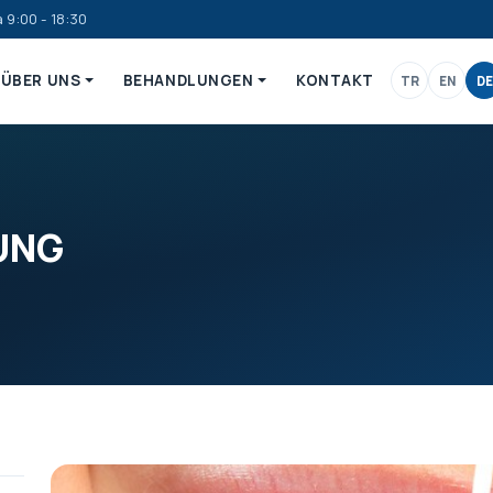
 9:00 - 18:30
ÜBER UNS
BEHANDLUNGEN
KONTAKT
TR
EN
DE
UNG