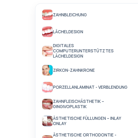
ZAHNBLEICHUNG
LÄCHELDESIGN
DIGITALES
COMPUTERUNTERSTÜTZTES
LÄCHELDESIGN
ZIRKON-ZAHNKRONE
PORZELLANLAMINAT - VERBLENDUNG
ZAHNFLEISCHÄSTHETIK –
GINGIVOPLASTIK
ÄSTHETISCHE FÜLLUNGEN – INLAY
ONLAY
ÄSTHETISCHE ORTHODONTIE -