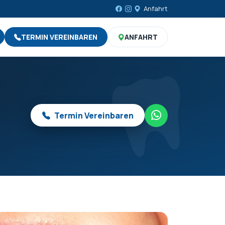
Anfahrt
TERMIN VEREINBAREN
ANFAHRT
Termin Vereinbaren