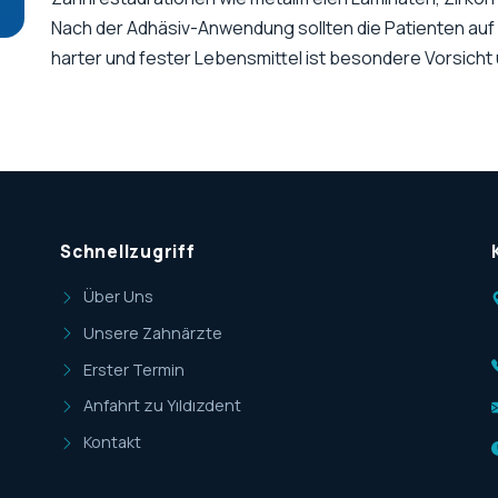
Nach der Adhäsiv-Anwendung sollten die Patienten auf
harter und fester Lebensmittel ist besondere Vorsicht
Schnellzugriff
Über Uns
Unsere Zahnärzte
Erster Termin
Anfahrt zu Yıldızdent
Kontakt