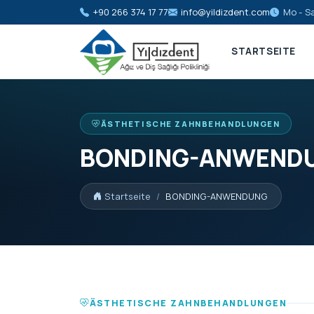
+90 266 374 17 77
info@yildizdent.com
Mo - Sa
STARTSEITE
ÄSTHETISCHE ZAHNBEHANDLUNGEN
BONDING-ANWEND
Startseite
BONDING-ANWENDUNG
ÄSTHETISCHE ZAHNBEHANDLUNGEN