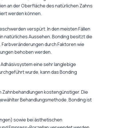
en an der Oberfläche des natürlichen Zahns
giert werden können.
schwerden verspürt. In den meisten Fällen
ein natürliches Aussehen. Bonding besitzt die
r. Farbveränderungen durch Faktoren wie
chungen behoben werden.
 Adhäsivsystem eine sehr langlebige
durchgeführt wurde, kann das Bonding
hen Zahnbehandlungen kostengünstiger. Die
 gewählter Behandlungsmethode. Bonding ist
ungen) sowie bei ästhetischen
on und Empress-Porzellan verwendet werden.