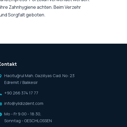
 ihre Zahnhygiene achten. Beim Verzehr
 und Sorgfalt geboten.
Kontakt
Hacıtuğrul Mah. Gaziilyas Cad. No: 23
Edremit / Balıkesir
+90 266 374 17 77
info@yildizdent.com
Mo - Fr 9:00 - 18:30,
Sonntag - GESCHLOSSEN