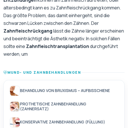
Entzündungen
können am Zahnfleisch auftreten, oder
altersbedingt kann es zu Zahnfleischrückgang kommen.
Das größte Problem, das damit einhergeht, sind die
schwarzen Lücken zwischen den Zähnen. Der
Zahnfleischrückgang
lässt die Zähne länger erscheinen
und beeinträchtigt die Ästhetik negativ. In solchen Fällen
sollte eine
Zahnfleischtransplantation
durchgeführt
werden, um
MUND- UND ZAHNBEHANDLUNGEN
BEHANDLUNG VON BRUXISMUS – AUFBISSCHIENE
PROTHETISCHE ZAHNBEHANDLUNG
(ZAHNERSATZ)
KONSERVATIVE ZAHNBEHANDLUNG (FÜLLUNG)