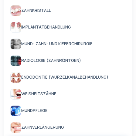
ZAHNKRISTALL
IMPLANTATBEHANDLUNG
MUND- ZAHN- UND KIEFERCHIRURGIE
RADIOLOGIE (ZAHNRÖNTGEN)
ENDODONTIE (WURZELKANALBEHANDLUNG)
WEISHEITSZÄHNE
MUNDPFLEGE
ZAHNVERLÄNGERUNG