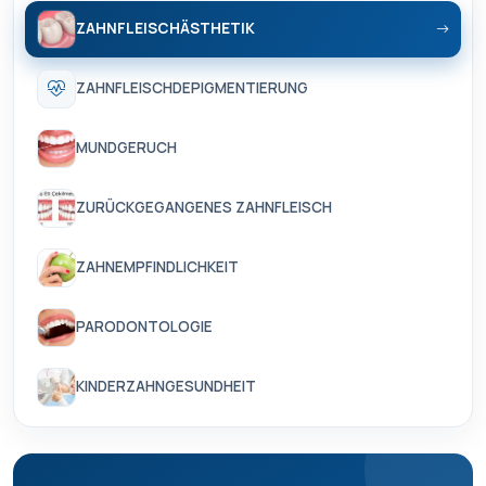
ZAHNFLEISCHÄSTHETIK
ZAHNFLEISCHDEPIGMENTIERUNG
MUNDGERUCH
ZURÜCKGEGANGENES ZAHNFLEISCH
ZAHNEMPFINDLICHKEIT
PARODONTOLOGIE
KINDERZAHNGESUNDHEIT