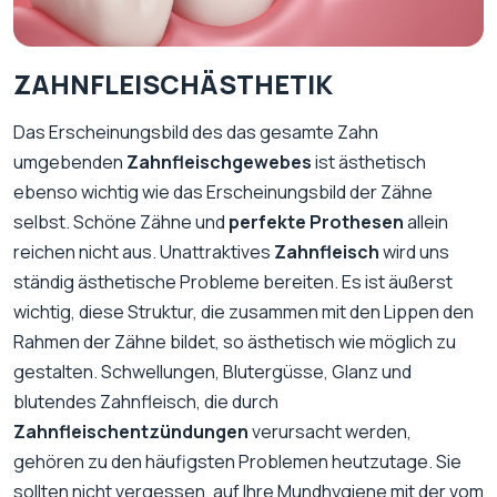
ZAHNFLEISCHÄSTHETIK
Das Erscheinungsbild des das gesamte Zahn
umgebenden
Zahnfleischgewebes
ist ästhetisch
ebenso wichtig wie das Erscheinungsbild der Zähne
selbst. Schöne Zähne und
perfekte Prothesen
allein
reichen nicht aus. Unattraktives
Zahnfleisch
wird uns
ständig ästhetische Probleme bereiten. Es ist äußerst
wichtig, diese Struktur, die zusammen mit den Lippen den
Rahmen der Zähne bildet, so ästhetisch wie möglich zu
gestalten. Schwellungen, Blutergüsse, Glanz und
blutendes Zahnfleisch, die durch
Zahnfleischentzündungen
verursacht werden,
gehören zu den häufigsten Problemen heutzutage. Sie
sollten nicht vergessen, auf Ihre Mundhygiene mit der vom