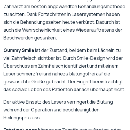
Zahnarzt am besten angewandten Behandlungsmethode
zu achten. Dank Fortschritten in Lasersystemen haben
sich die Behandlungszeiten heute verkürzt. Dadurch ist
auch die Wahrscheinlichkeit eines Wiederauftretens der
Beschwerden gesunken.
Gummy Smile
ist der Zustand, bei dem beim Lächeln zu
viel Zahnfleisch sichtbar ist. Durch Smile-Design wird der
Überschuss am Zahnfleisch identifiziert und mit einem
Laser schmerzfrei und nahezu blutungsfrei auf die
gewünschte Größe gebracht. Der Eingriff beeinträchtigt
das soziale Leben des Patienten danach überhaupt nicht.
Der aktive Einsatz des Lasers verringert die Blutung
während der Operation und beschleunigt den
Heilungsprozess.