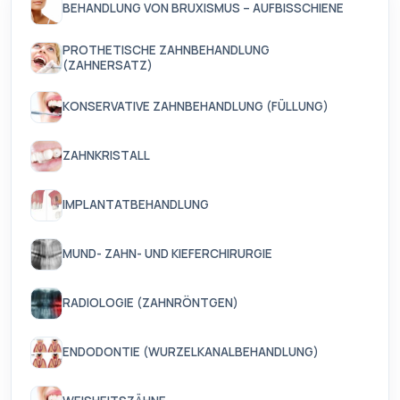
BEHANDLUNG VON BRUXISMUS – AUFBISSCHIENE
PROTHETISCHE ZAHNBEHANDLUNG
(ZAHNERSATZ)
KONSERVATIVE ZAHNBEHANDLUNG (FÜLLUNG)
ZAHNKRISTALL
IMPLANTATBEHANDLUNG
MUND- ZAHN- UND KIEFERCHIRURGIE
RADIOLOGIE (ZAHNRÖNTGEN)
ENDODONTIE (WURZELKANALBEHANDLUNG)