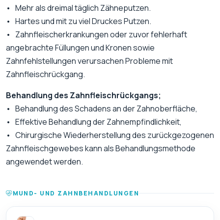
• Mehr als dreimal täglich Zähneputzen.
• Hartes und mit zu viel Druckes Putzen.
• Zahnfleischerkrankungen oder zuvor fehlerhaft
angebrachte Füllungen und Kronen sowie
Zahnfehlstellungen verursachen Probleme mit
Zahnfleischrückgang.
Behandlung des Zahnfleischrückgangs;
• Behandlung des Schadens an der Zahnoberfläche,
• Effektive Behandlung der Zahnempfindlichkeit,
• Chirurgische Wiederherstellung des zurückgezogenen
Zahnfleischgewebes kann als Behandlungsmethode
angewendet werden.
MUND- UND ZAHNBEHANDLUNGEN