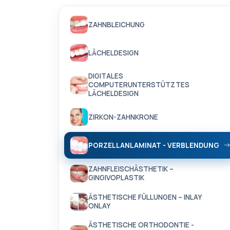
ZAHNBLEICHUNG
LÄCHELDESIGN
DIGITALES
COMPUTERUNTERSTÜTZTES
LÄCHELDESIGN
ZIRKON-ZAHNKRONE
PORZELLANLAMINAT - VERBLENDUNG
ZAHNFLEISCHÄSTHETIK –
GINGIVOPLASTIK
ÄSTHETISCHE FÜLLUNGEN – INLAY
ONLAY
ÄSTHETISCHE ORTHODONTIE -