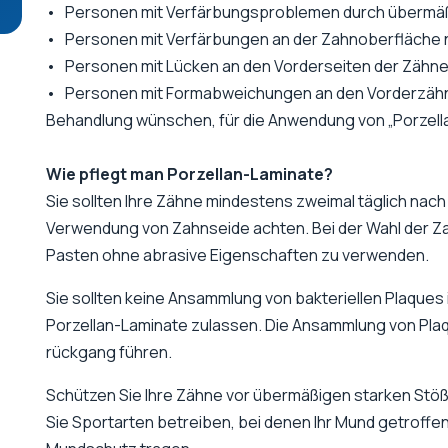
• Personen mit Verfärbungsproblemen durch übermäßi
• Personen mit Verfärbungen an der Zahnoberfläche 
• Personen mit Lücken an den Vorderseiten der Zähne
• Personen mit Formabweichungen an den Vorderzähne
Behandlung wünschen, für die Anwendung von „Porzell
Wie pflegt man Porzellan-Laminate?
Sie sollten Ihre Zähne mindestens zweimal täglich nach
Verwendung von Zahnseide achten. Bei der Wahl der Zah
Pasten ohne abrasive Eigenschaften zu verwenden.
Sie sollten keine Ansammlung von bakteriellen Plaques
Porzellan-Laminate zulassen. Die Ansammlung von Pla
rückgang führen.
Schützen Sie Ihre Zähne vor übermäßigen starken Stöß
Sie Sportarten betreiben, bei denen Ihr Mund getroffen