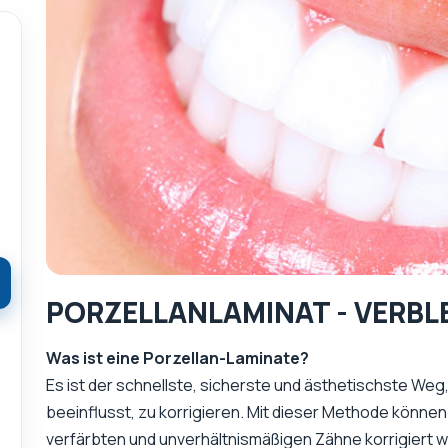
PORZELLANLAMINAT - VERB
Was ist eine Porzellan-Laminate?
Es ist der schnellste, sicherste und ästhetischste Weg,
beeinflusst, zu korrigieren. Mit dieser Methode könne
verfärbten und unverhältnismäßigen Zähne korrigiert 