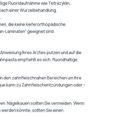
ge Fluoridaufnahme wie Tetrazyklin,
nach einer Wurzelbehandlung,
,
n, die keine kieferorthopädische
an-Laminaten“ geeignet sind.
 Anweisung Ihres Arztes putzen und auf die
npasta empfiehlt es sich, fluoridhaltige
 in den zahnfleischnahen Bereichen um Ihre
que kann zu Zahnfleischentzündungen oder -
en. Nägelkauen sollten Sie vermeiden. Wenn
 werden könnte, sollten Sie einen