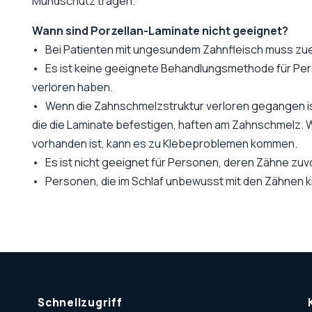
Mundschutz tragen.
Wann sind Porzellan-Laminate nicht geeignet?
• Bei Patienten mit ungesundem Zahnfleisch muss zue
• Es ist keine geeignete Behandlungsmethode für Pers
verloren haben.
• Wenn die Zahnschmelzstruktur verloren gegangen ist,
die die Laminate befestigen, haften am Zahnschmelz.
vorhanden ist, kann es zu Klebeproblemen kommen.
• Es ist nicht geeignet für Personen, deren Zähne zuv
• Personen, die im Schlaf unbewusst mit den Zähnen 
Schnellzugriff