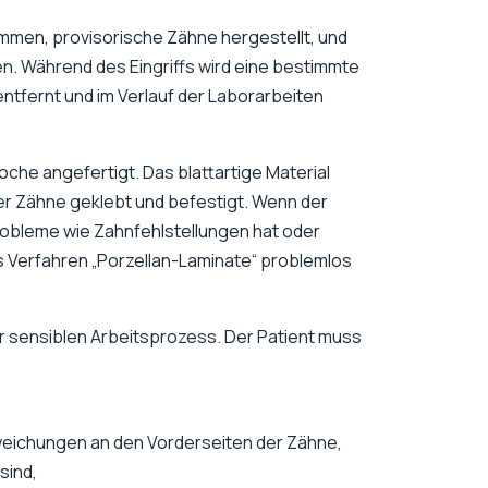
mmen, provisorische Zähne hergestellt, und
n. Während des Eingriffs wird eine bestimmte
tfernt und im Verlauf der Laborarbeiten
che angefertigt. Das blattartige Material
der Zähne geklebt und befestigt. Wenn der
Probleme wie Zahnfehlstellungen hat oder
s Verfahren „Porzellan-Laminate“ problemlos
r sensiblen Arbeitsprozess. Der Patient muss
eichungen an den Vorderseiten der Zähne,
sind,