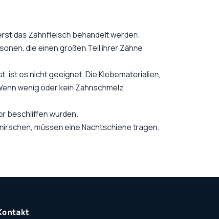
rst das Zahnfleisch behandelt werden.
onen, die einen großen Teil ihrer Zähne
 ist es nicht geeignet. Die Klebematerialien,
 Wenn wenig oder kein Zahnschmelz
or beschliffen wurden.
knirschen, müssen eine Nachtschiene tragen.
Kontakt