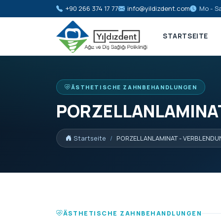
+90 266 374 17 77
info@yildizdent.com
Mo - Sa
STARTSEITE
ÄSTHETISCHE ZAHNBEHANDLUNGEN
PORZELLANLAMINAT
Startseite
PORZELLANLAMINAT - VERBLEND
ÄSTHETISCHE ZAHNBEHANDLUNGEN