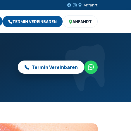
Anfahrt
TERMIN VEREINBAREN
ANFAHRT
Termin Vereinbaren